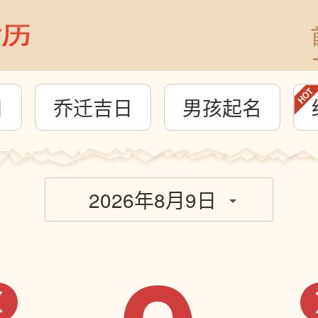
日
乔迁吉日
男孩起名
2026年8月9日